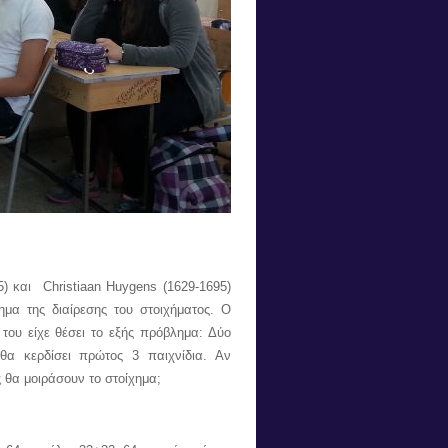
5) και Christiaan Huygens (1629-1695)
ημα της διαίρεσης του στοιχήματος. Ο
του είχε θέσει το εξής πρόβλημα: Δύο
 θα κερδίσει πρώτος 3 παιχνίδια. Αν
ς θα μοιράσουν το στοίχημα;