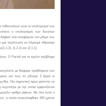
πιθανοτήτων είναι οι υπολογισμοί των
ινότανε ο υπολογισμός των δυνατών
iglieri που αναφέρεται στο ρίξιμο των
χει μια περίπτωση να πάρουμε άθροισμα
1,2), (1,2,1) και (2,1,1).
τήτων. Ο Pacioli για το πρώτο πρόβλημα
ι ασχολείτο με διάφορα προβλήματα των
αριών και πως αν ρίξουμε 3 ζάρια οι
ιχνίδια. Πιο σημαντική όμως φαίνεται να
 συχνότητα με την οποία εμφανίζονται
α μεγάλο αριθμό ρίψεων. Με όλα αυτά ο
θμών, η οποία ανακαλύφθηκε 200 χρόνια